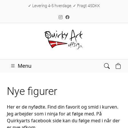
✓ Levering 4-5 hverdage. ✓ Fragt 45DKK
Menu
Nye figurer
Her er de nyfødte. Find din favorit og smid i kurven.
Jeg arbejder som i ninja for at følge med. På
Quirkyarts facebook side kan du følge med i når der
er nye afkom