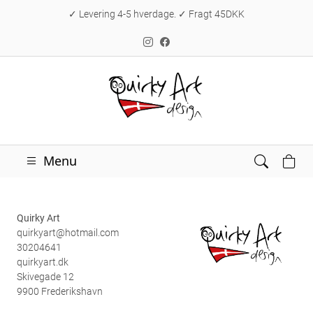
✓ Levering 4-5 hverdage. ✓ Fragt 45DKK
Menu
Quirky Art
quirkyart@hotmail.com
30204641
quirkyart.dk
Skivegade 12
9900 Frederikshavn